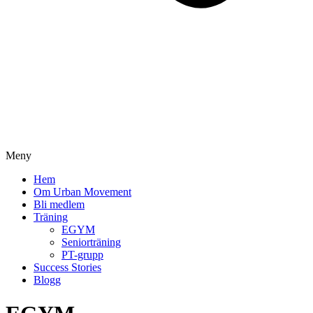
Meny
Hem
Om Urban Movement
Bli medlem
Träning
EGYM
Seniorträning
PT-grupp
Success Stories
Blogg