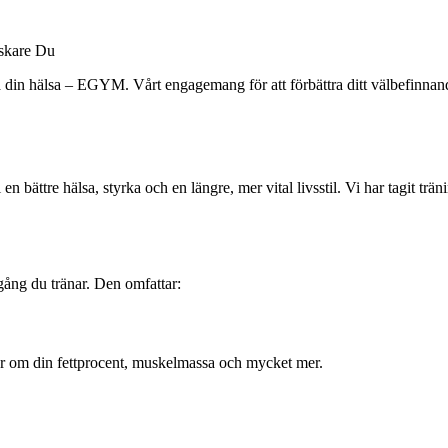
iskare Du
ttra din hälsa – EGYM. Vårt engagemang för att förbättra ditt välbefinna
n bättre hälsa, styrka och en längre, mer vital livsstil. Vi har tagit tr
ng du tränar. Den omfattar:
er om din fettprocent, muskelmassa och mycket mer.