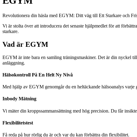
EGYM
Revolutionera din häsla med EGYM: Ditt väg till Ett Starkare och Fr
Vi är stolta över att introducera det senaste hjälpmedlet för att förbä
starkare.
Vad är EGYM
EGYM är inte bara en samling träningsmaskiner. Det är din nyckel till e
anläggning.
Hälsokontroll På En Helt Ny Nivå
Med hjälp av EGYM genomgår du en heltäckande hälsoanalys varje gå
Inbody Mätning
Vi mäter din kroppssammansättning med hög precision. Du får insikt
Flexibilitetstest
Få reda på hur rörlig du är och var du kan förbättra din flexibilitet.