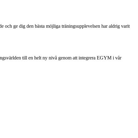
nde och ge dig den bästa möjliga träningsupplevelsen har aldrig varit
äningsvärlden till en helt ny nivå genom att integrera EGYM i vår