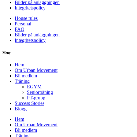
Bilder på anläggningen
Integritetspolicy
House rules
Personal
FAQ
Bilder på anläggningen
Integritetspolicy
Meny
Hem
Om Urban Movement
Bli medlem
Träning
EGYM
Seniorträning
PT-grupp
Success Stories
Blogg
Hem
Om Urban Movement
Bli medlem
Träning