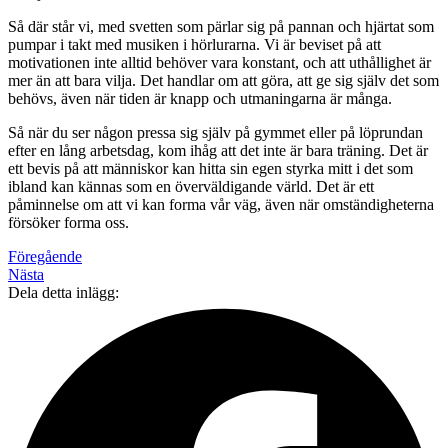
Så där står vi, med svetten som pärlar sig på pannan och hjärtat som
pumpar i takt med musiken i hörlurarna. Vi är beviset på att
motivationen inte alltid behöver vara konstant, och att uthållighet är
mer än att bara vilja. Det handlar om att göra, att ge sig själv det som
behövs, även när tiden är knapp och utmaningarna är många.
Så när du ser någon pressa sig själv på gymmet eller på löprundan
efter en lång arbetsdag, kom ihåg att det inte är bara träning. Det är
ett bevis på att människor kan hitta sin egen styrka mitt i det som
ibland kan kännas som en överväldigande värld. Det är ett
påminnelse om att vi kan forma vår väg, även när omständigheterna
försöker forma oss.
Föregående
Nästa
Dela detta inlägg: